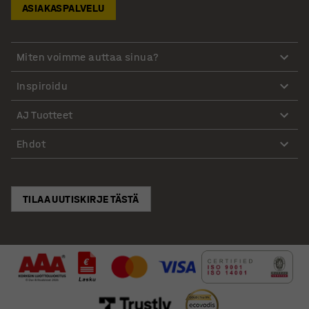
ASIAKASPALVELU
Miten voimme auttaa sinua?
Inspiroidu
AJ Tuotteet
Ehdot
TILAA UUTISKIRJE TÄSTÄ