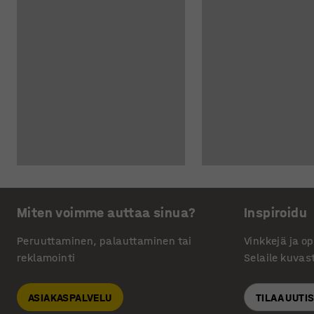
Miten voimme auttaa sinua?
Inspiroidu
Peruuttaminen, palauttaminen tai
Vinkkejä ja o
reklamointi
Selaile kuvas
ASIAKASPALVELU
TILAA UUTI