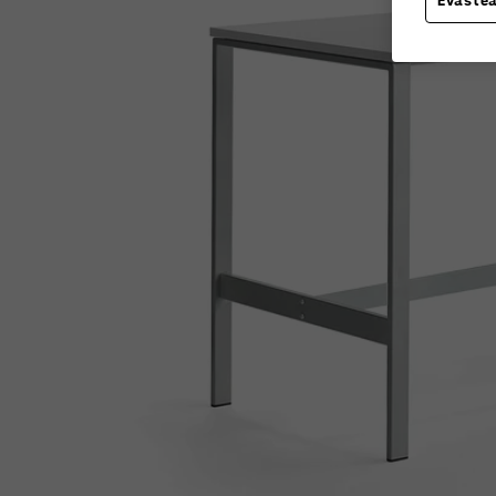
Eväste