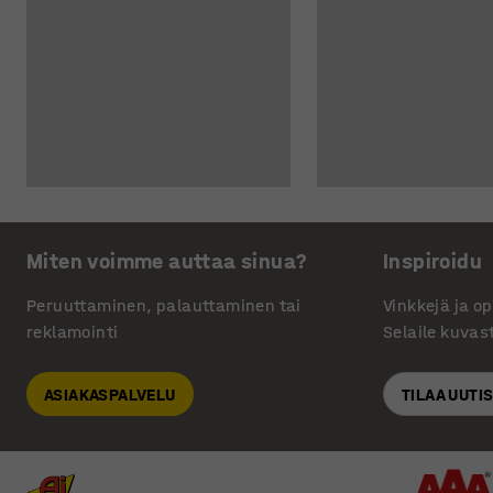
Miten voimme auttaa sinua?
Inspiroidu
Peruuttaminen, palauttaminen tai
Vinkkejä ja o
reklamointi
Selaile kuvas
ASIAKASPALVELU
TILAA UUTI