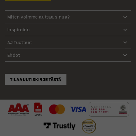
Miten voimme auttaa sinua?
Inspiroidu
AJ Tuotteet
Ehdot
TILAA UUTISKIRJE TÄSTÄ