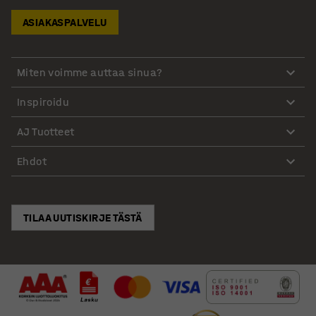
ASIAKASPALVELU
Miten voimme auttaa sinua?
Inspiroidu
AJ Tuotteet
Ehdot
TILAA UUTISKIRJE TÄSTÄ