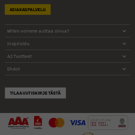
ASIAKASPALVELU
Miten voimme auttaa sinua?
Inspiroidu
AJ Tuotteet
Ehdot
TILAA UUTISKIRJE TÄSTÄ