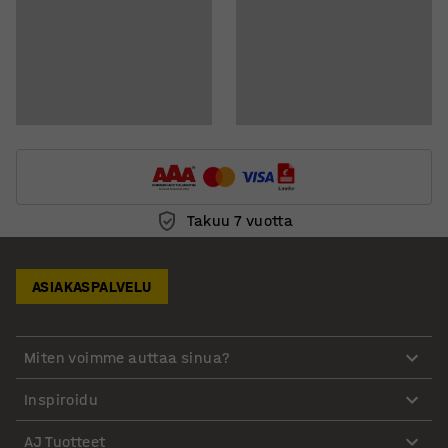
Takuu 7 vuotta
ASIAKASPALVELU
Miten voimme auttaa sinua?
Inspiroidu
AJ Tuotteet