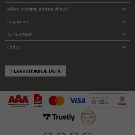
Miten voimme auttaa sinua?
Inspiroidu
AJ Tuotteet
Ehdot
TILAA UUTISKIRJE TÄSTÄ