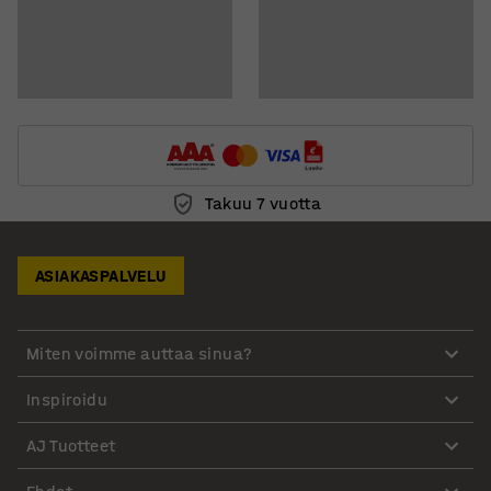
Takuu 7 vuotta
ASIAKASPALVELU
Miten voimme auttaa sinua?
Inspiroidu
AJ Tuotteet