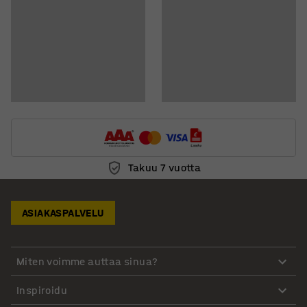
Takuu 7 vuotta
ASIAKASPALVELU
Miten voimme auttaa sinua?
Inspiroidu