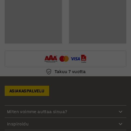
Takuu 7 vuotta
ASIAKASPALVELU
Miten voimme auttaa sinua?
Inspiroidu