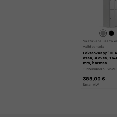
Saatavana useita er
vaihtoehtoja
Lokerokaappi CLA
osaa, 4 ovea, 17
mm, harmaa
Tuotenumero
:
3239
388,00 €
Ilman ALV