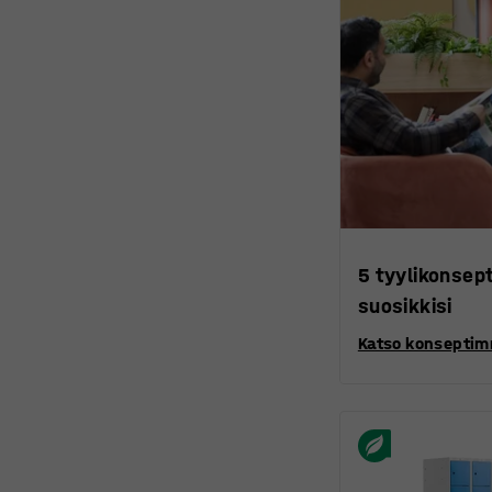
5 tyylikonsep
suosikkisi
Katso konsepti