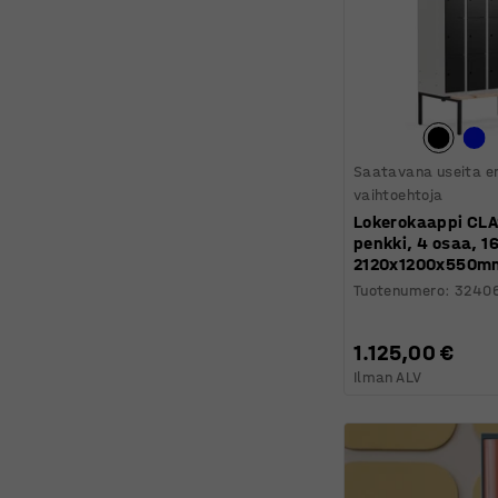
Saatavana useita er
vaihtoehtoja
Lokerokaappi CLA
penkki, 4 osaa, 1
2120x1200x550m
Tuotenumero
:
3240
1.125,00 €
Ilman ALV