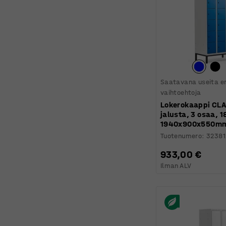
Saatavana useita er
vaihtoehtoja
Lokerokaappi CLA
jalusta, 3 osaa, 1
1940x900x550mm,
Tuotenumero
:
32381
933,00 €
Ilman ALV