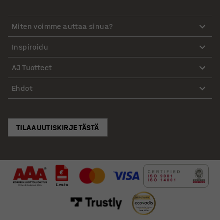
Miten voimme auttaa sinua?
Inspiroidu
AJ Tuotteet
Ehdot
TILAA UUTISKIRJE TÄSTÄ