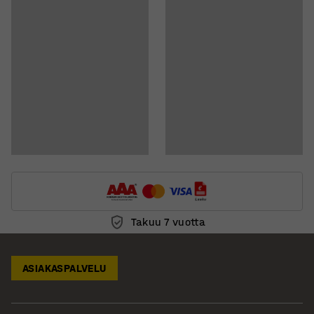
Takuu 7 vuotta
ASIAKASPALVELU