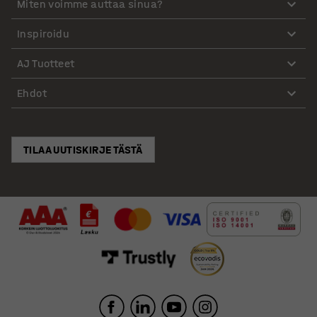
Miten voimme auttaa sinua?
Inspiroidu
AJ Tuotteet
Ehdot
TILAA UUTISKIRJE TÄSTÄ