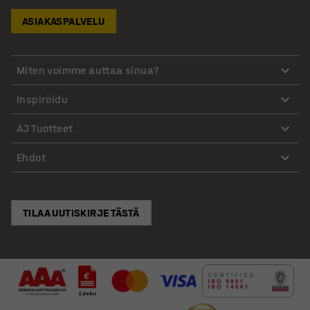
ASIAKASPALVELU
Miten voimme auttaa sinua?
Inspiroidu
AJ Tuotteet
Ehdot
TILAA UUTISKIRJE TÄSTÄ