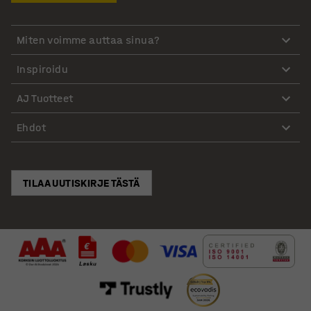
Miten voimme auttaa sinua?
Inspiroidu
AJ Tuotteet
Ehdot
TILAA UUTISKIRJE TÄSTÄ