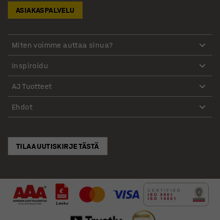
ASIAKASPALVELU
Miten voimme auttaa sinua?
Inspiroidu
AJ Tuotteet
Ehdot
TILAA UUTISKIRJE TÄSTÄ