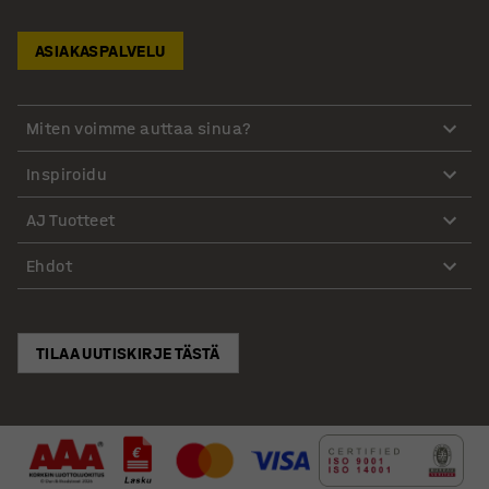
ASIAKASPALVELU
Miten voimme auttaa sinua?
Inspiroidu
AJ Tuotteet
Ehdot
TILAA UUTISKIRJE TÄSTÄ