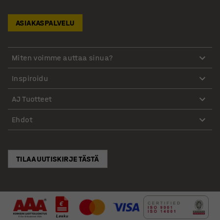
ASIAKASPALVELU
Miten voimme auttaa sinua?
Inspiroidu
AJ Tuotteet
Ehdot
TILAA UUTISKIRJE TÄSTÄ