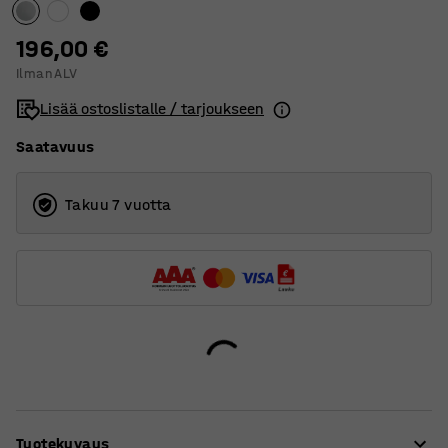
T-jalusta
196,00 €
Ilman ALV
Lisää ostoslistalle / tarjoukseen
Saatavuus
Takuu 7 vuotta
Tuotekuvaus