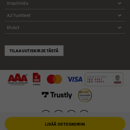
Inspiroidu
AJ Tuotteet
Ehdot
TILAA UUTISKIRJE TÄSTÄ
LISÄÄ OSTOSKORIIN