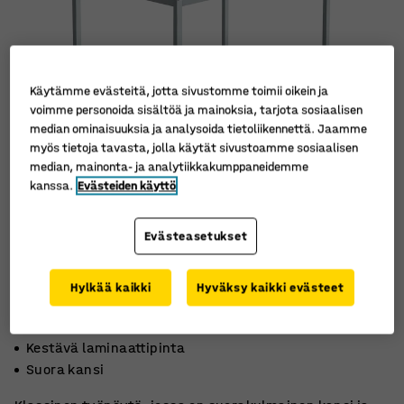
Käytämme evästeitä, jotta sivustomme toimii oikein ja
voimme personoida sisältöä ja mainoksia, tarjota sosiaalisen
median ominaisuuksia ja analysoida tietoliikennettä. Jaamme
myös tietoja tavasta, jolla käytät sivustoamme sosiaalisen
median, mainonta- ja analytiikkakumppaneidemme
kanssa.
Evästeiden käyttö
Evästeasetukset
Hylkää kaikki
Hyväksy kaikki evästeet
Vankkarakenteinen
Kestävä laminaattipinta
Suora kansi