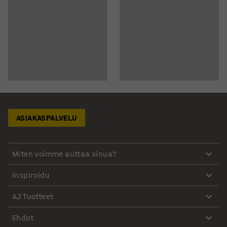
ASIAKASPALVELU
Miten voimme auttaa sinua?
Inspiroidu
AJ Tuotteet
Ehdot