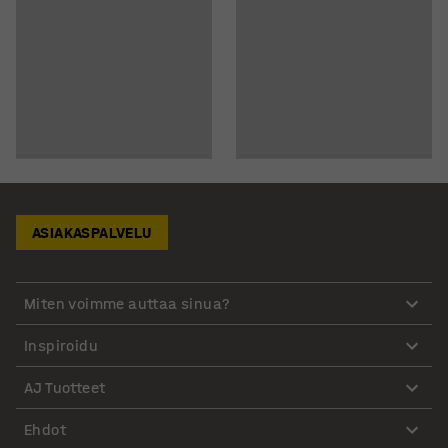
ASIAKASPALVELU
Miten voimme auttaa sinua?
Inspiroidu
AJ Tuotteet
Ehdot