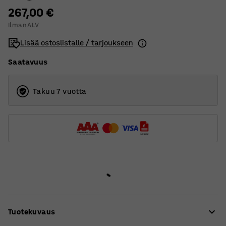
267,00 €
Ilman ALV
Lisää ostoslistalle / tarjoukseen
Saatavuus
Takuu 7 vuotta
Tuotekuvaus