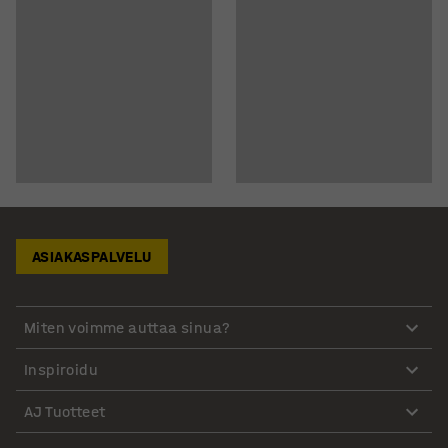
ASIAKASPALVELU
Miten voimme auttaa sinua?
Inspiroidu
AJ Tuotteet