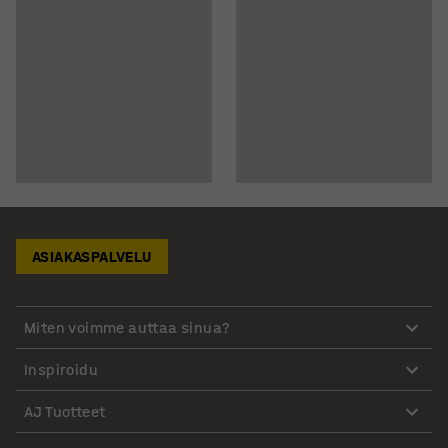
ASIAKASPALVELU
Miten voimme auttaa sinua?
Inspiroidu
AJ Tuotteet