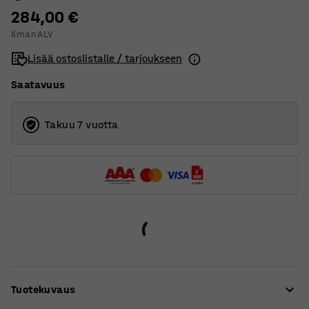
284,00 €
Ilman ALV
Lisää ostoslistalle / tarjoukseen
Saatavuus
Takuu 7 vuotta
Tuotekuvaus