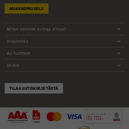
ASIAKASPALVELU
Miten voimme auttaa sinua?
Inspiroidu
AJ Tuotteet
Ehdot
TILAA UUTISKIRJE TÄSTÄ