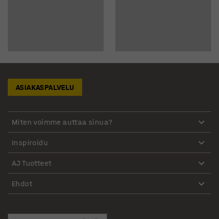
ASIAKASPALVELU
Miten voimme auttaa sinua?
Inspiroidu
AJ Tuotteet
Ehdot