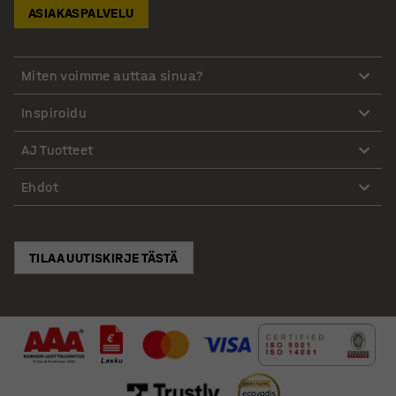
ASIAKASPALVELU
Miten voimme auttaa sinua?
Inspiroidu
AJ Tuotteet
Ehdot
TILAA UUTISKIRJE TÄSTÄ