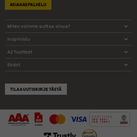
ASIAKASPALVELU
Miten voimme auttaa sinua?
Inspiroidu
AJ Tuotteet
Ehdot
TILAA UUTISKIRJE TÄSTÄ