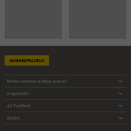
ASIAKASPALVELU
Miten voimme auttaa sinua?
Inspiroidu
AJ Tuotteet
Ehdot