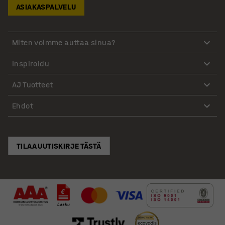
ASIAKASPALVELU
Miten voimme auttaa sinua?
Inspiroidu
AJ Tuotteet
Ehdot
TILAA UUTISKIRJE TÄSTÄ