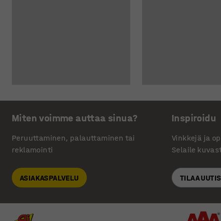
Miten voimme auttaa sinua?
Inspiroidu
Peruuttaminen, palauttaminen tai
Vinkkejä ja o
reklamointi
Selaile kuvas
ASIAKASPALVELU
TILAA UUTI