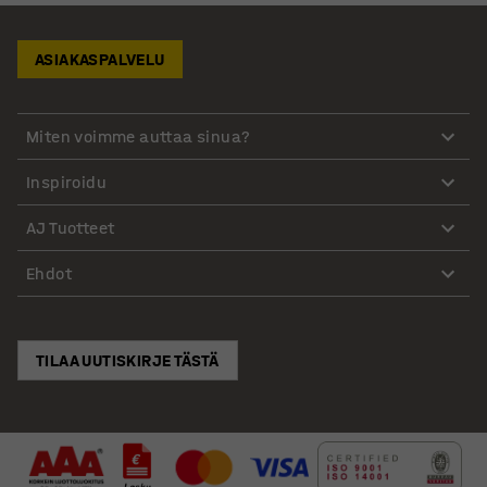
ASIAKASPALVELU
Miten voimme auttaa sinua?
Inspiroidu
AJ Tuotteet
Ehdot
TILAA UUTISKIRJE TÄSTÄ