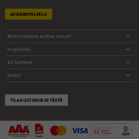
ASIAKASPALVELU
Miten voimme auttaa sinua?
Inspiroidu
AJ Tuotteet
Ehdot
TILAA UUTISKIRJE TÄSTÄ