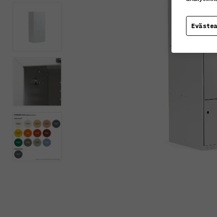
Eväste