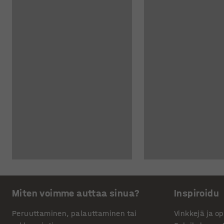
Miten voimme auttaa sinua?
Inspiroidu
Peruuttaminen, palauttaminen tai
Vinkkejä ja o