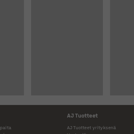
AJ Tuotteet
ppaita
AJ Tuotteet yrityksenä