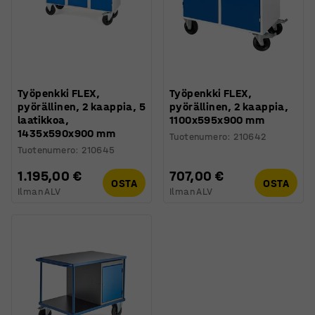
Työpenkki FLEX,
Työpenkki FLEX,
pyörällinen, 2 kaappia, 5
pyörällinen, 2 kaappia,
laatikkoa,
1100x595x900 mm
1435x590x900 mm
Tuotenumero
:
210642
Tuotenumero
:
210645
1.195,00 €
707,00 €
OSTA
OSTA
Ilman ALV
Ilman ALV