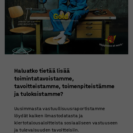
Haluatko tietää lisää
toimintatavoistamme,
tavoitteistamme, toimenpiteistämme
ja tuloksistamme?
Uusimmasta vastuullisuusraportistamme
löydät kaiken ilmastodatasta ja
kiertotalousaloitteista sosiaaliseen vastuuseen
ja tulevaisuuden tavoitteisiin.