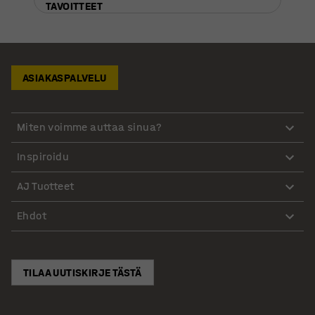
TAVOITTEET
ASIAKASPALVELU
Miten voimme auttaa sinua?
Inspiroidu
AJ Tuotteet
Ehdot
TILAA UUTISKIRJE TÄSTÄ