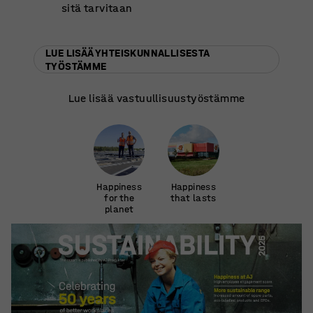
sitä tarvitaan
LUE LISÄÄ YHTEISKUNNALLISESTA
TYÖSTÄMME
Lue lisää vastuullisuustyöstämme
Happiness
Happiness
for the
that lasts
planet