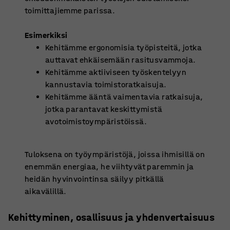
toimittajiemme parissa.
Esimerkiksi
Kehitämme ergonomisia työpisteitä, jotka
auttavat ehkäisemään rasitusvammoja.
Kehitämme aktiiviseen työskentelyyn
kannustavia toimistoratkaisuja.
Kehitämme ääntä vaimentavia ratkaisuja,
jotka parantavat keskittymistä
avotoimistoympäristöissä.
Tuloksena on työympäristöjä, joissa ihmisillä on
enemmän energiaa, he viihtyvät paremmin ja
heidän hyvinvointinsa säilyy pitkällä
aikavälillä.
Kehittyminen, osallisuus ja yhdenvertaisuus