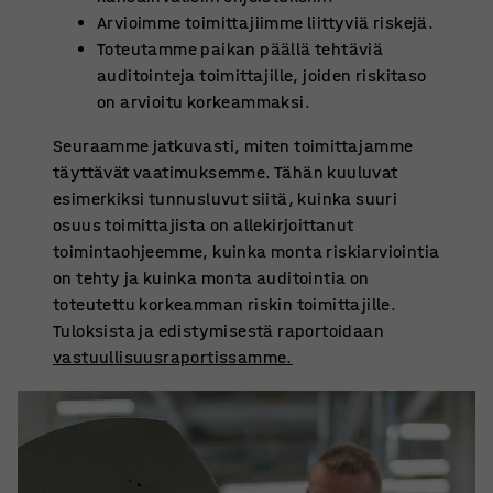
Arvioimme toimittajiimme liittyviä riskejä.
Toteutamme paikan päällä tehtäviä
auditointeja toimittajille, joiden riskitaso
on arvioitu korkeammaksi.
Seuraamme jatkuvasti, miten toimittajamme
täyttävät vaatimuksemme. Tähän kuuluvat
esimerkiksi tunnusluvut siitä, kuinka suuri
osuus toimittajista on allekirjoittanut
toimintaohjeemme, kuinka monta riskiarviointia
on tehty ja kuinka monta auditointia on
toteutettu korkeamman riskin toimittajille.
Tuloksista ja edistymisestä raportoidaan
vastuullisuusraportissamme.