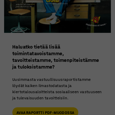
Haluatko tietää lisää
toimintatavoistamme,
tavoitteistamme, toimenpiteistämme
ja tuloksistamme?
Uusimmasta vastuullisuusraportistamme
löydät kaiken ilmastodatasta ja
kiertotalousaloitteista sosiaaliseen vastuuseen
ja tulevaisuuden tavoitteisiin.
AVAA RAPORTTI PDF-MUODOSSA