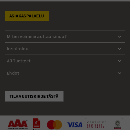
ASIAKASPALVELU
Miten voimme auttaa sinua?
Inspiroidu
AJ Tuotteet
Ehdot
TILAA UUTISKIRJE TÄSTÄ