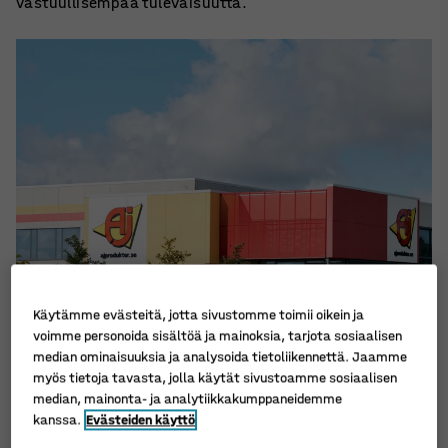
vastuullisempaa tulevaisuutta.
Käytämme evästeitä, jotta sivustomme toimii oikein ja
voimme personoida sisältöä ja mainoksia, tarjota sosiaalisen
median ominaisuuksia ja analysoida tietoliikennettä. Jaamme
myös tietoja tavasta, jolla käytät sivustoamme sosiaalisen
median, mainonta- ja analytiikkakumppaneidemme
kanssa.
Evästeiden käyttö