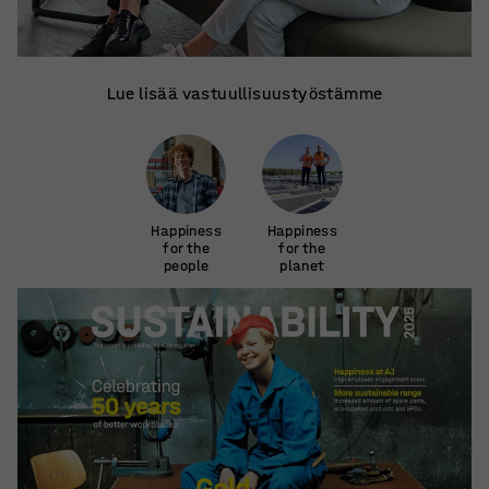
Lue lisää vastuullisuustyöstämme
Happiness
Happiness
for the
for the
people
planet