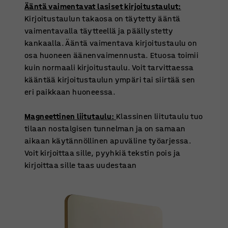
Ääntä vaimentavat lasiset kirjoitustaulut:
Kirjoitustaulun takaosa on täytetty ääntä
vaimentavalla täytteellä ja päällystetty
kankaalla. Ääntä vaimentava kirjoitustaulu on
osa huoneen äänenvaimennusta. Etuosa toimii
kuin normaali kirjoitustaulu. Voit tarvittaessa
kääntää kirjoitustaulun ympäri tai siirtää sen
eri paikkaan huoneessa.
Magneettinen liitutaulu:
Klassinen liitutaulu tuo
tilaan nostalgisen tunnelman ja on samaan
aikaan käytännöllinen apuväline työarjessa.
Voit kirjoittaa sille, pyyhkiä tekstin pois ja
kirjoittaa sille taas uudestaan