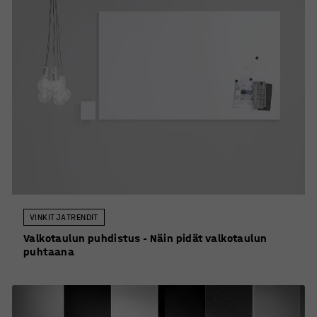
VINKIT JA TRENDIT
Valkotaulun puhdistus - Näin pidät valkotaulun
puhtaana