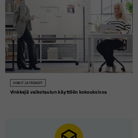
VINKIT JA TRENDIT
Vinkkejä valkotaulun käyttöön kokouksissa