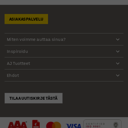
ASIAKASPALVELU
Miten voimme auttaa sinua?
Inspiroidu
AJ Tuotteet
Ehdot
TILAA UUTISKIRJE TÄSTÄ