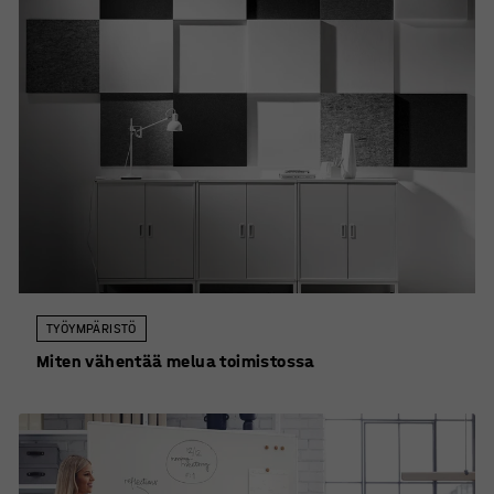
TYÖYMPÄRISTÖ
Miten vähentää melua toimistossa