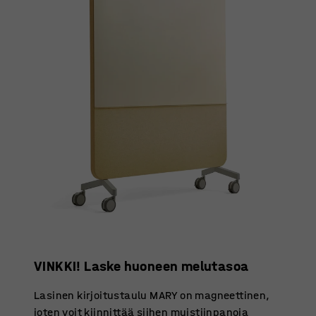
VINKKI! Laske huoneen melutasoa
Lasinen kirjoitustaulu MARY on magneettinen,
joten voit kiinnittää siihen muistiinpanoja