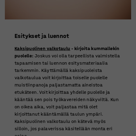
Esitykset ja luennot
Kaksipuolinen valkotaulu
- kirjoita kummallekin
puolelle:
Joskus voi olla tarpeellista valmistella
tapaamisen tai luennon esitysmateriaalia
tarkemmin. Käyttämällä kaksipuoleista
valkotaulua voit kirjoittaa toiselle puolelle
muistiinpanoja paljastamatta aineistoa
etukäteen. Voit kirjoittaa yhdelle puolelle ja
kääntää sen pois työkavereiden näkyviltä. Kun
on oikea aika, voit paljastaa mitä olet
kirjoittanut kääntämällä taulun ympäri.
Kaksipuolinen valkotaulu on kätevä myös
silloin, jos palaverissa käsitellään monta eri
asiaa.