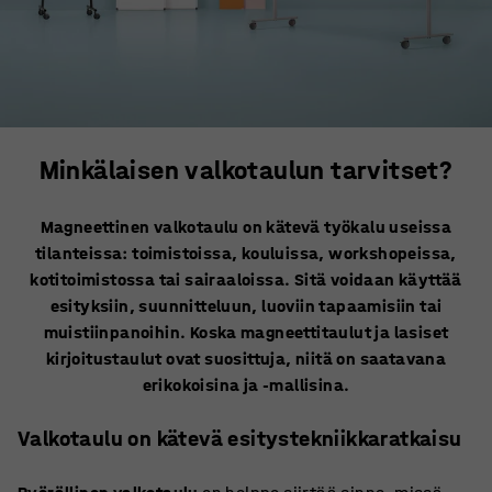
Minkälaisen valkotaulun tarvitset?
Magneettinen valkotaulu on kätevä työkalu useissa
tilanteissa: toimistoissa, kouluissa, workshopeissa,
kotitoimistossa tai sairaaloissa. Sitä voidaan käyttää
esityksiin, suunnitteluun, luoviin tapaamisiin tai
muistiinpanoihin. Koska magneettitaulut ja lasiset
kirjoitustaulut ovat suosittuja, niitä on saatavana
erikokoisina ja -mallisina.
Valkotaulu on kätevä esitystekniikkaratkaisu