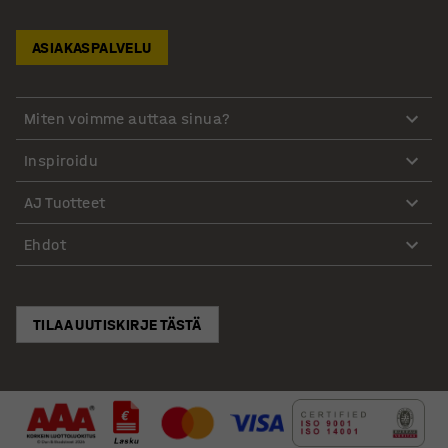
ASIAKASPALVELU
Miten voimme auttaa sinua?
Inspiroidu
AJ Tuotteet
Ehdot
TILAA UUTISKIRJE TÄSTÄ