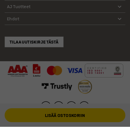
AJ Tuotteet
Ehdot
TILAA UUTISKIRJE TÄSTÄ
LISÄÄ OSTOSKORIIN