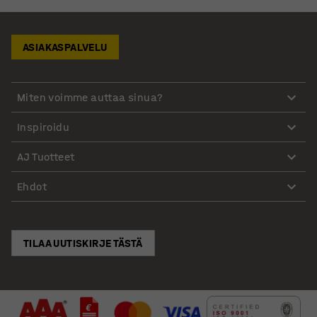
ASIAKASPALVELU
Miten voimme auttaa sinua?
Inspiroidu
AJ Tuotteet
Ehdot
TILAA UUTISKIRJE TÄSTÄ