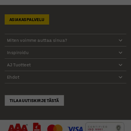
ASIAKASPALVELU
Miten voimme auttaa sinua?
Inspiroidu
AJ Tuotteet
Ehdot
TILAA UUTISKIRJE TÄSTÄ