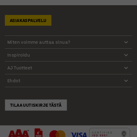
ASIAKASPALVELU
Miten voimme auttaa sinua?
Inspiroidu
AJ Tuotteet
Ehdot
TILAA UUTISKIRJE TÄSTÄ