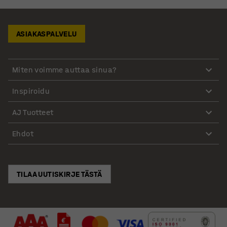
ASIAKASPALVELU
Miten voimme auttaa sinua?
Inspiroidu
AJ Tuotteet
Ehdot
TILAA UUTISKIRJE TÄSTÄ