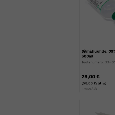
Silmähuuhde, 09%
500ml
Tuotenumero
:
3340
29,00 €
(58,00 €/litra)
Ilman ALV