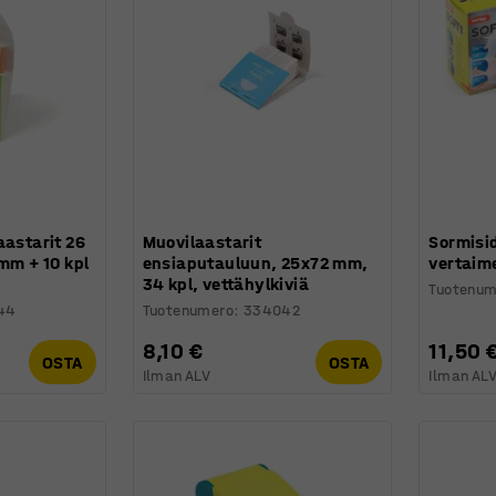
aastarit 26
Muovilaastarit
Sormisid
 mm + 10 kpl
ensiaputauluun, 25x72 mm,
vertaime
34 kpl, vettähylkiviä
Tuotenum
44
Tuotenumero
:
334042
8,10 €
11,50 
OSTA
OSTA
Ilman ALV
Ilman AL