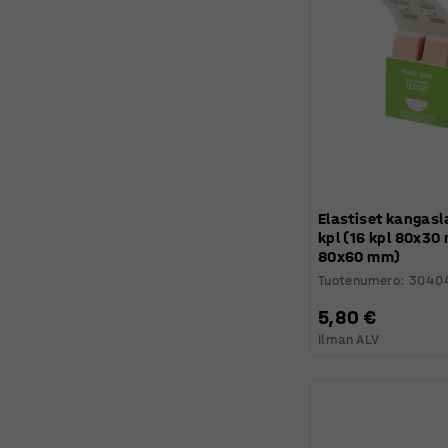
Elastiset kangasl
kpl (16 kpl 80x30
80x60 mm)
Tuotenumero
:
3040
5,80 €
Ilman ALV