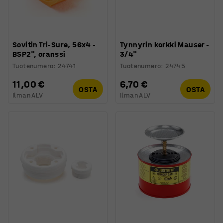
Sovitin Tri-Sure, 56x4 -
Tynnyrin korkki Mauser -
BSP2", oranssi
3/4"
Tuotenumero
:
24741
Tuotenumero
:
24745
11,00 €
6,70 €
OSTA
OSTA
Ilman ALV
Ilman ALV