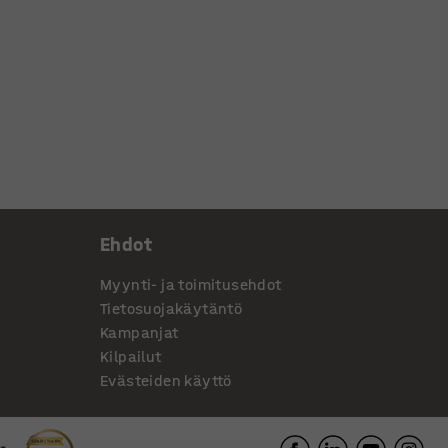
Ehdot
Myynti- ja toimitusehdot
Tietosuojakäytäntö
Kampanjat
Kilpailut
Evästeiden käyttö