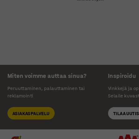
Miten voimme auttaa sinua?
Inspiroidu
Peruuttaminen, palauttaminen tai
Vinkkejä ja o
reklamointi
Selaile kuvas
ASIAKASPALVELU
TILAA UUTI