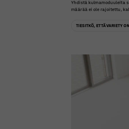
Yhdistä kulmamoduuleita su
määrää ei ole rajoitettu, ka
TIESITKÖ, ETTÄ VARIETY 