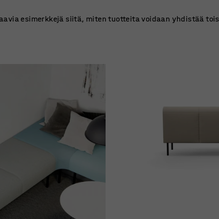
via esimerkkejä siitä, miten tuotteita voidaan yhdistää tois