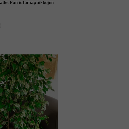
talle. Kun istumapaikkojen