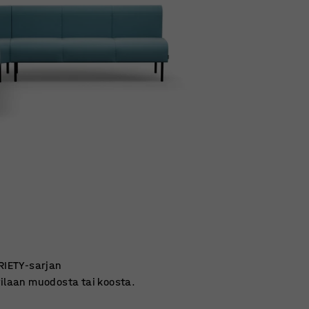
ARIETY-sarjan
tilaan muodosta tai koosta.