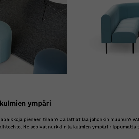
 kulmien ympäri
mapaikkoja pieneen tilaan? Ja lattiatilaa johonkin muuhun? V
ihtoehto. Ne sopivat nurkkiin ja kulmien ympäri riippumatta 