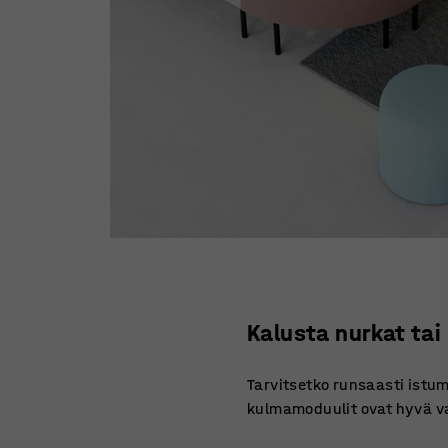
Kalusta nurkat tai
Tarvitsetko runsaasti istu
kulmamoduulit ovat hyvä va