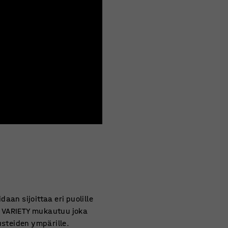
aan sijoittaa eri puolille
ni, VARIETY mukautuu joka
steiden ympärille.