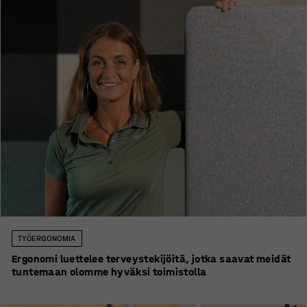
TYÖERGONOMIA
Ergonomi luettelee terveystekijöitä, jotka saavat meidät
tuntemaan olomme hyväksi toimistolla