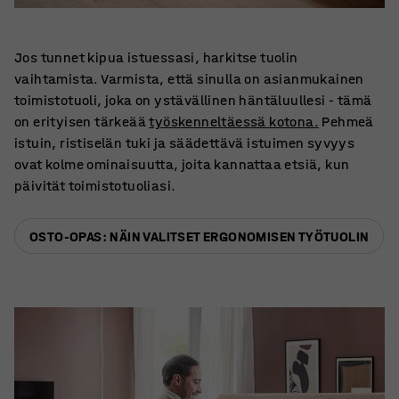
Jos tunnet kipua istuessasi, harkitse tuolin
vaihtamista. Varmista, että sinulla on asianmukainen
toimistotuoli, joka on ystävällinen häntäluullesi - tämä
on erityisen tärkeää
työskenneltäessä kotona.
Pehmeä
istuin, ristiselän tuki ja säädettävä istuimen syvyys
ovat kolme ominaisuutta, joita kannattaa etsiä, kun
päivität toimistotuoliasi.
OSTO-OPAS: NÄIN VALITSET ERGONOMISEN TYÖTUOLIN