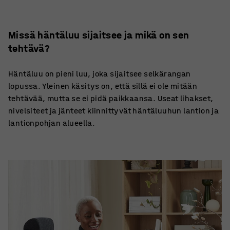
Missä häntäluu sijaitsee ja mikä on sen
tehtävä?
Häntäluu on pieni luu, joka sijaitsee selkärangan
lopussa. Yleinen käsitys on, että sillä ei ole mitään
tehtävää, mutta se ei pidä paikkaansa. Useat lihakset,
nivelsiteet ja jänteet kiinnittyvät häntäluuhun lantion ja
lantionpohjan alueella.