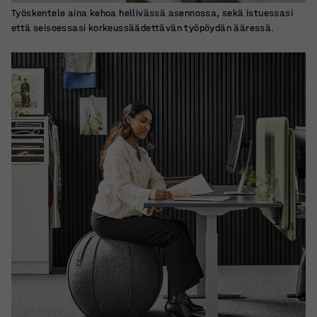
Työskentele aina kehoa hellivässä asennossa, sekä istuessasi
että seisoessasi korkeussäädettävän työpöydän ääressä.