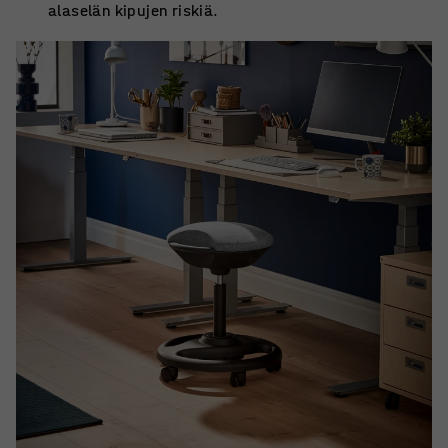
alaselän kipujen riskiä.