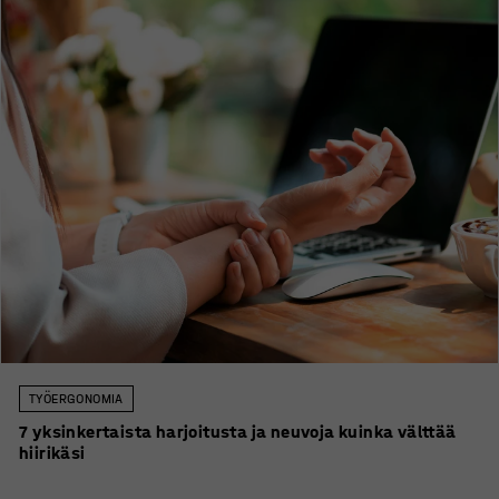
TYÖERGONOMIA
7 yksinkertaista harjoitusta ja neuvoja kuinka välttää
hiirikäsi