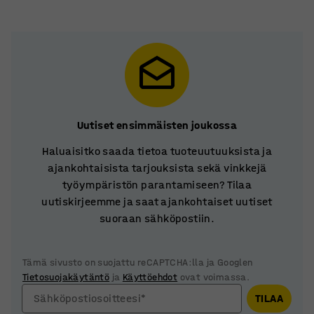
Uutiset ensimmäisten joukossa
Haluaisitko saada tietoa tuoteuutuuksista ja
ajankohtaisista tarjouksista sekä vinkkejä
työympäristön parantamiseen? Tilaa
uutiskirjeemme ja saat ajankohtaiset uutiset
suoraan sähköpostiin.
Tämä sivusto on suojattu reCAPTCHA:lla ja Googlen
Tietosuojakäytäntö
ja
Käyttöehdot
ovat voimassa.
Sähköpostiosoitteesi*
TILAA