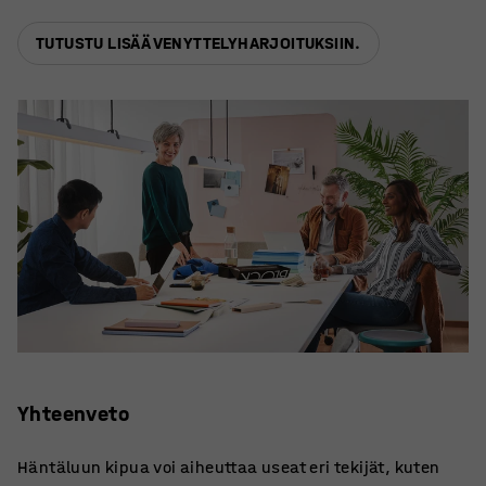
TUTUSTU LISÄÄ VENYTTELYHARJOITUKSIIN.
Yhteenveto
Häntäluun kipua voi aiheuttaa useat eri tekijät, kuten