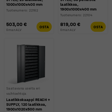
1000x1000x400 mm
laatikkoa,
1900x1000x400 mm
Tuotenumero
:
22162
Tuotenumero
:
22104
503,00 €
819,00 €
OSTA
OSTA
Ilman ALV
Ilman ALV
Saatavana useita eri
vaihtoehtoja
Laatikkokaappi REACH +
SUPPLY, 120 laatikkoa,
1900x1020x500 mm